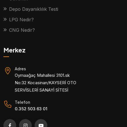
Depo Dayanıklılık Testi
LPG Nedir?
CNG Nedir?
Merkez
Adres
Oymaağaç Mahallesi 3101.sk
No:32 Kocasinan/KAYSERİ OTO
SERVİSLERİ SANAYİ SİTESİ
Telefon
0.352 503 63 01