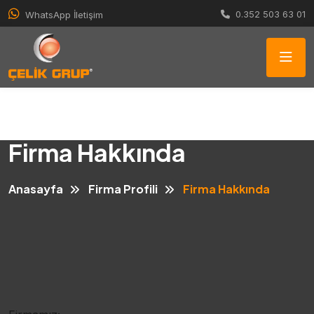
0.352 503 63 01
WhatsApp İletişim
Firma Hakkında
Anasayfa
Firma Profili
Firma Hakkında