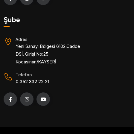
Şube
Adres
Yeni Sanayi Bölgesi 6102.Cadde
DSİ. Girişi No:25
Kocasinan/KAYSERİ
Telefon
0.352 332 22 21