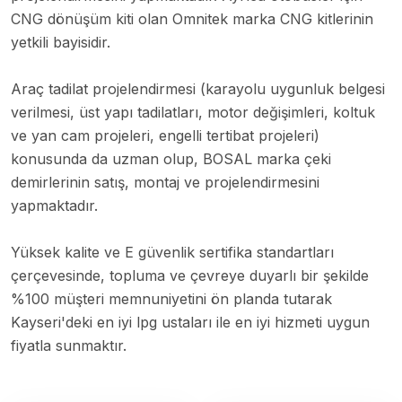
CNG dönüşüm kiti olan Omnitek marka CNG kitlerinin
yetkili bayisidir.
Araç tadilat projelendirmesi (karayolu uygunluk belgesi
verilmesi, üst yapı tadilatları, motor değişimleri, koltuk
ve yan cam projeleri, engelli tertibat projeleri)
konusunda da uzman olup, BOSAL marka çeki
demirlerinin satış, montaj ve projelendirmesini
yapmaktadır.
Yüksek kalite ve E güvenlik sertifika standartları
çerçevesinde, topluma ve çevreye duyarlı bir şekilde
%100 müşteri memnuniyetini ön planda tutarak
Kayseri'deki en iyi lpg ustaları ile en iyi hizmeti uygun
fiyatla sunmaktır.